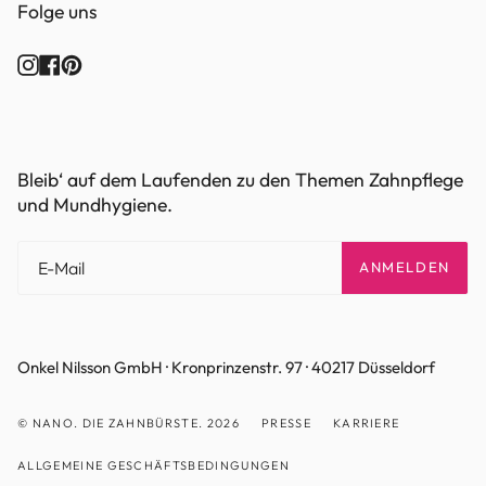
Folge uns
Instagram
Facebook
Pinterest
Bleib‘ auf dem Laufenden zu den Themen Zahnpflege
und Mundhygiene.
ANMELDEN
Onkel Nilsson GmbH · Kronprinzenstr. 97 · 40217 Düsseldorf
© NANO. DIE ZAHNBÜRSTE. 2026
PRESSE
KARRIERE
ALLGEMEINE GESCHÄFTSBEDINGUNGEN