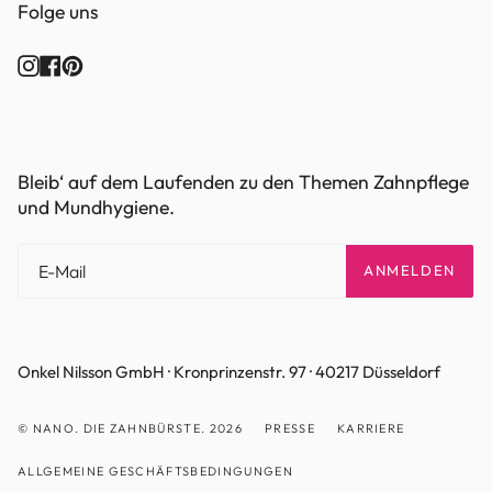
Folge uns
Instagram
Facebook
Pinterest
Bleib‘ auf dem Laufenden zu den Themen Zahnpflege
und Mundhygiene.
ANMELDEN
Onkel Nilsson GmbH · Kronprinzenstr. 97 · 40217 Düsseldorf
© NANO. DIE ZAHNBÜRSTE. 2026
PRESSE
KARRIERE
ALLGEMEINE GESCHÄFTSBEDINGUNGEN