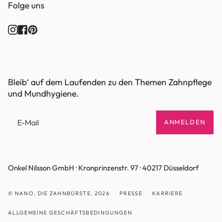
Folge uns
Instagram
Facebook
Pinterest
Bleib‘ auf dem Laufenden zu den Themen Zahnpflege
und Mundhygiene.
ANMELDEN
Onkel Nilsson GmbH · Kronprinzenstr. 97 · 40217 Düsseldorf
© NANO. DIE ZAHNBÜRSTE. 2026
PRESSE
KARRIERE
ALLGEMEINE GESCHÄFTSBEDINGUNGEN