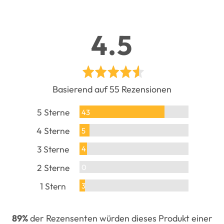
durchschn
out
4.5
Bewertun
of
Basierend auf 55 Rezensionen
5
5 Sterne
Rezensionen
43
4 Sterne
Rezensionen
5
3 Sterne
Rezensionen
4
2 Sterne
Rezensionen
0
1 Stern
Rezensionen
3
89%
der Rezensenten würden dieses Produkt einer