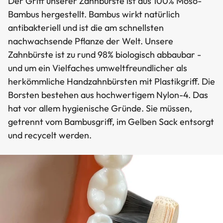
Der Griff unserer Zahnbürste ist aus 100% Moso-
Bambus hergestellt. Bambus wirkt natürlich
antibakteriell und ist die am schnellsten
nachwachsende Pflanze der Welt. Unsere
Zahnbürste ist zu rund 98% biologisch abbaubar -
und um ein Vielfaches umweltfreundlicher als
herkömmliche Handzahnbürsten mit Plastikgriff. Die
Borsten bestehen aus hochwertigem Nylon-4. Das
hat vor allem hygienische Gründe. Sie müssen,
getrennt vom Bambusgriff, im Gelben Sack entsorgt
und recycelt werden.