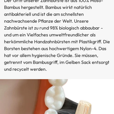
Der Griff unserer Zahnbürste ist aus 100% Moso-
Bambus hergestellt. Bambus wirkt natürlich
antibakteriell und ist die am schnellsten
nachwachsende Pflanze der Welt. Unsere
Zahnbürste ist zu rund 98% biologisch abbaubar -
und um ein Vielfaches umweltfreundlicher als
herkömmliche Handzahnbürsten mit Plastikgriff. Die
Borsten bestehen aus hochwertigem Nylon-4. Das
hat vor allem hygienische Gründe. Sie müssen,
getrennt vom Bambusgriff, im Gelben Sack entsorgt
und recycelt werden.