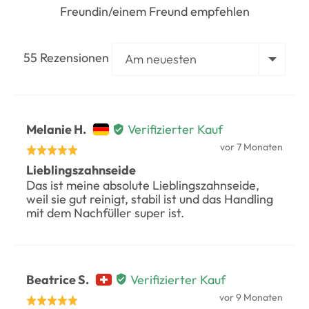
Freundin/einem Freund empfehlen
Sortieren nach
55 Rezensionen
Bewertet
Melanie H.
Verifizierter Kauf
durch
Rezension
vor 7 Monaten
Mit
veröffentlicht
Melanie
Lieblingszahnseide
5
Das ist meine absolute Lieblingszahnseide,
H.,
von
weil sie gut reinigt, stabil ist und das Handling
von
5
mit dem Nachfüller super ist.
Germany
bewertet
Bewertet
Beatrice S.
Verifizierter Kauf
durch
Rezension
vor 9 Monaten
Mit